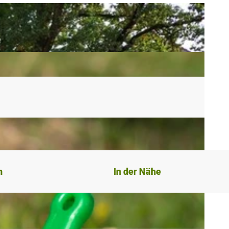
n
In der Nähe