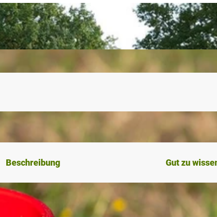
Beschreibung
Gut zu wisse