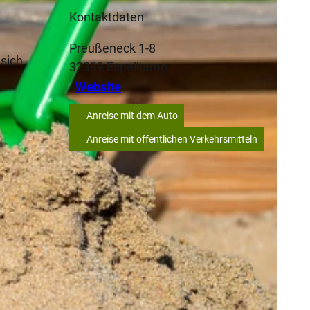
Kontaktdaten
Preußeneck 1-8
 sich
32339
Espelkamp
n
Website
Anreise mit dem Auto
Anreise mit öffentlichen Verkehrsmitteln