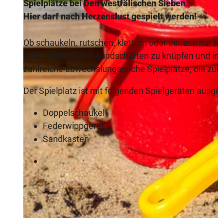
Spielplätze bei Den westfälischen Sieben.
Hier darf nach Herzenslust gespielt werden!
Ob schaukeln, rutschen, klettern oder einfach nur
auszuprobieren, Freundschaften zu knüpfen und in
zahlreiche abwechslungsreiche Spielplätze, die z
Der Spielplatz ist mit folgenden Spielgeräten ausge
Doppelschaukel
Federwippgerät
Sandkasten