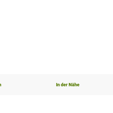
n
In der Nähe