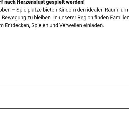
rf nach Herzenslust gespielt werden!
 toben – Spielplätze bieten Kindern den idealen Raum, um
 Bewegung zu bleiben. In unserer Region finden Familie
um Entdecken, Spielen und Verweilen einladen.