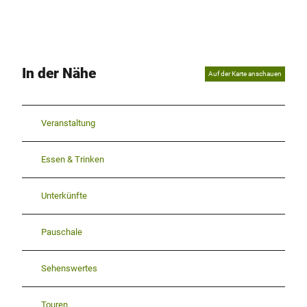
In der Nähe
Auf der Karte anschauen
Veranstaltung
Essen & Trinken
Unterkünfte
Pauschale
Sehenswertes
Touren