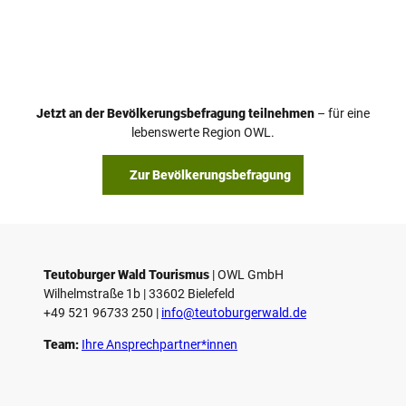
Jetzt an der Bevölkerungsbefragung teilnehmen
– für eine
lebenswerte Region OWL.
Zur Bevölkerungsbefragung
Teutoburger Wald Tourismus
| ­OWL GmbH
Wilhelmstraße 1b | ­33602 Bielefeld
+49 521 96733 250 |
­info@teutoburgerwald.de
Team:
Ihre Ansprechpartner*innen