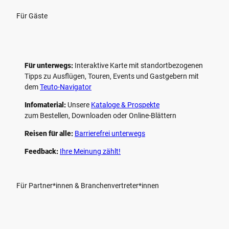
Für Gäste
Für unterwegs:
Interaktive Karte mit standort­bezogenen
Tipps zu Ausflügen, Touren, Events und Gastgebern mit
dem
Teuto-Navigator
Infomaterial:
Unsere
Kataloge & Prospekte
zum Bestellen, Downloaden oder Online-Blättern
Reisen für alle:
Barrierefrei unterwegs
Feedback:
Ihre Meinung zählt!
Für Partner*innen & Branchenvertreter*innen