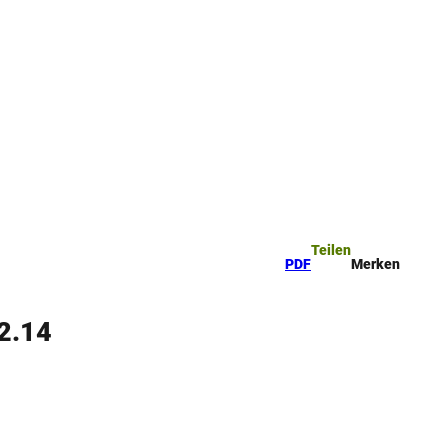
Teilen
PDF
Merken
 2.14