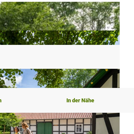
n
In der Nähe