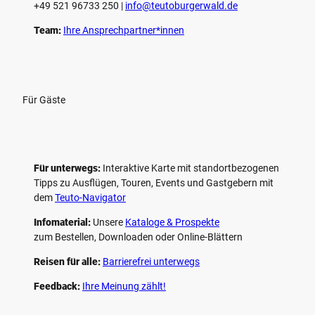
+49 521 96733 250 |
­info@teutoburgerwald.de
Team:
Ihre Ansprechpartner*innen
Für Gäste
Für unterwegs:
Interaktive Karte mit standort­bezogenen
Tipps zu Ausflügen, Touren, Events und Gastgebern mit
dem
Teuto-Navigator
Infomaterial:
Unsere
Kataloge & Prospekte
zum Bestellen, Downloaden oder Online-Blättern
Reisen für alle:
Barrierefrei unterwegs
Feedback:
Ihre Meinung zählt!