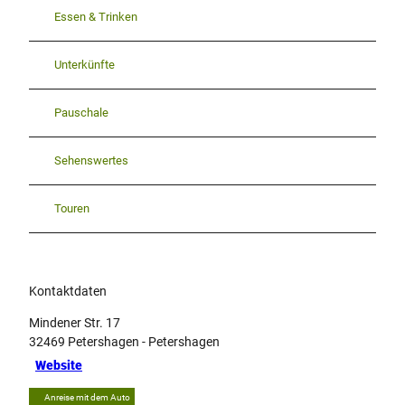
Essen & Trinken
Unterkünfte
Pauschale
Sehenswertes
Touren
Kontaktdaten
Mindener Str. 17
32469
Petershagen
- Petershagen
Website
Anreise mit dem Auto