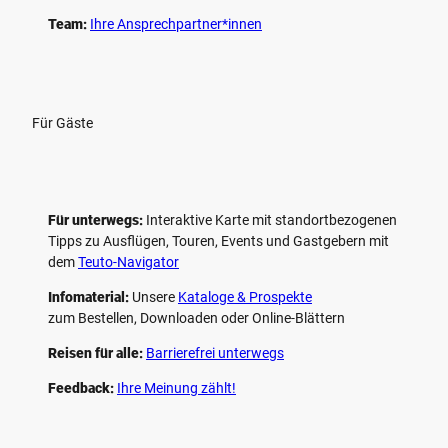
Team:
Ihre Ansprechpartner*innen
Für Gäste
Für unterwegs:
Interaktive Karte mit standort­bezogenen
Tipps zu Ausflügen, Touren, Events und Gastgebern mit
dem
Teuto-Navigator
Infomaterial:
Unsere
Kataloge & Prospekte
zum Bestellen, Downloaden oder Online-Blättern
Reisen für alle:
Barrierefrei unterwegs
Feedback:
Ihre Meinung zählt!