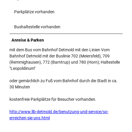
Parkplätze vorhanden
Bushaltestelle vorhanden
Anreise & Parken
mit dem Bus vom Bahnhof Detmold mit den Linien Vom
Bahnhof Detmold mit der Buslinie 702 (Meiersfeld), 709
(Remmighausen), 772 (Barntrup) und 780 (Horn); Haltestelle
"Leopoldinum"
oder gemächlich zu Fuß vom Bahnhof durch die Stadt in ca.
30 Minuten
kostenfreie Parkplätze für Besucher vorhanden.
http://www.llb-detmold.de/benutzung-und-service/so-
erreichen-sie-uns.html