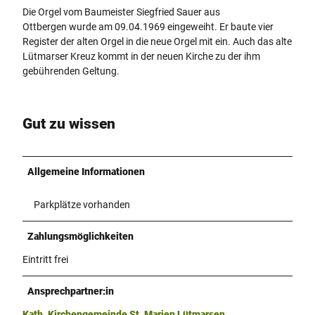
Die Orgel vom Baumeister Siegfried Sauer aus
Ottbergen wurde am 09.04.1969 eingeweiht. Er baute vier
Register der alten Orgel in die neue Orgel mit ein. Auch das alte
Lütmarser Kreuz kommt in der neuen Kirche zu der ihm
gebührenden Geltung.
Gut zu wissen
Allgemeine Informationen
Parkplätze vorhanden
Zahlungsmöglichkeiten
Eintritt frei
Ansprechpartner:in
Kath. Kirchengemeinde St. Marien Lütmarsen