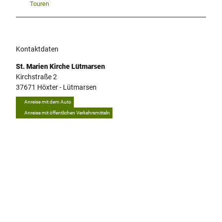
Touren
Kontaktdaten
St. Marien Kirche Lütmarsen
Kirchstraße 2
37671
Höxter
- Lütmarsen
Anreise mit dem Auto
Anreise mit öffentlichen Verkehrsmitteln