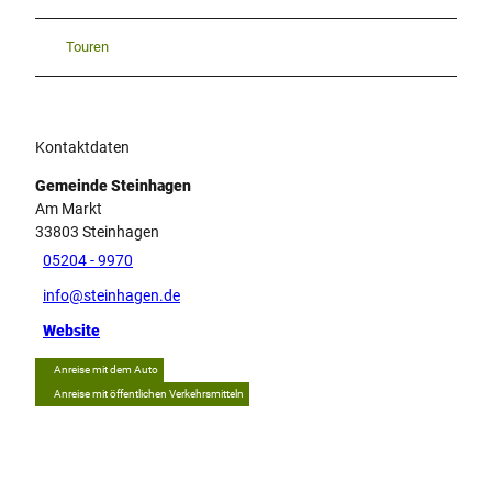
Touren
Kontaktdaten
Gemeinde Steinhagen
Am Markt
33803
Steinhagen
05204 - 9970
info@steinhagen.de
Website
Anreise mit dem Auto
Anreise mit öffentlichen Verkehrsmitteln