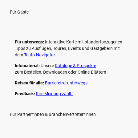
Für Gäste
Für unterwegs:
Interaktive Karte mit standort­bezogenen
Tipps zu Ausflügen, Touren, Events und Gastgebern mit
dem
Teuto-Navigator
Infomaterial:
Unsere
Kataloge & Prospekte
zum Bestellen, Downloaden oder Online-Blättern
Reisen für alle:
Barrierefrei unterwegs
Feedback:
Ihre Meinung zählt!
Für Partner*innen & Branchenvertreter*innen