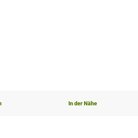
n
In der Nähe