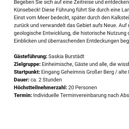
Begeben Sie sich auf eine Zeitreise und entdecken
Künsebeck! Diese Führung führt Sie durch eine Lan
Einst vom Meer bedeckt, später durch den Kalkste
zurück und verwandelt das Gebiet aufs Neue. Auf 
geologische Entwicklung, die historische Nutzung 
Einblicken und überraschenden Entdeckungen begei
Gästeführung:
Saskia Burstädt
Zielgruppe:
Einheimische, Gäste und alle, die wiss
Startpunkt:
Eingang Geheimnis Großer Berg / alt
Dauer:
ca. 2 Stunden
Höchstteilnehmerzahl:
20 Personen
Termin:
Individuelle Terminvereinbarung nach A