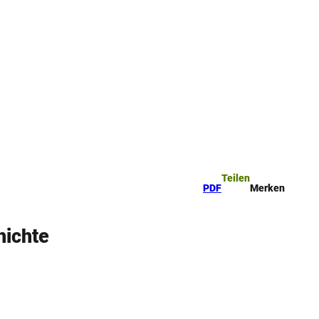
Teilen
PDF
Merken
hichte