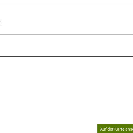
€
Auf der Karte an