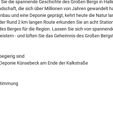
 Sie die spannende Geschichte des Großen Bergs in Hall
dschaft, die sich über Millionen von Jahren gewandelt ha
inbau und eine Deponie geprägt, kehrt heute die Natur 
der Rund 2 km langen Route erkunden Sie an acht Statio
des Berges für die Region. Lassen Sie sich von spannen
stern - und lüften Sie das Geheimnis des Großen Bergs
begierig sind
e Deponie Künsebeck am Ende der Kalkstraße
bstimmung