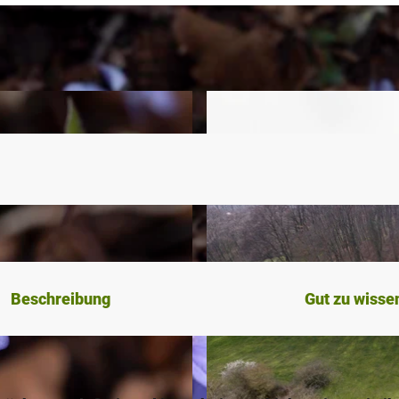
Beschreibung
Gut zu wisse