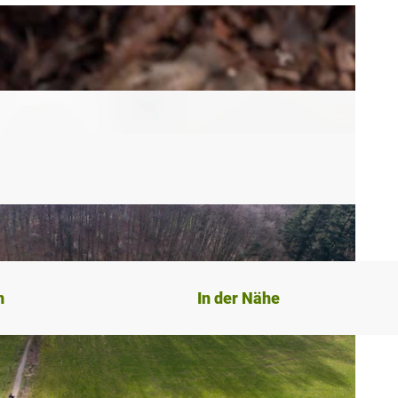
n
In der Nähe