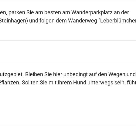
en, parken Sie am besten am Wanderparkplatz an der
03 Steinhagen) und folgen dem Wanderweg "Leberblümch
tzgebiet. Bleiben Sie hier unbedingt auf den Wegen und
flanzen. Sollten Sie mit Ihrem Hund unterwegs sein, füh