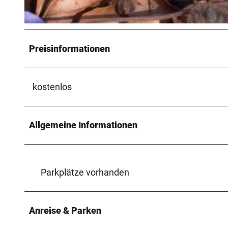
© © Markus Stein Werther
Preisinformationen
kostenlos
Allgemeine Informationen
Parkplätze vorhanden
Anreise & Parken