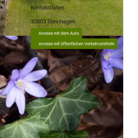
re
Kontaktdaten
in
33803
Steinhagen
ch
Anreise mit dem Auto
Anreise mit öffentlichen Verkehrsmitteln