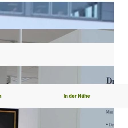
n
In der Nähe