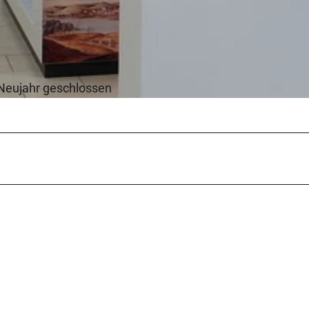
 Neujahr geschlossen