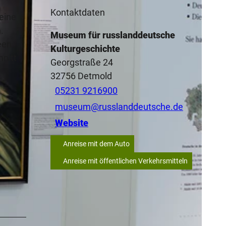
Kontaktdaten
eine
.
Museum für russlanddeutsche
een
Kulturgeschichte
nitt
Georgstraße 24
32756
Detmold
05231 9216900
museum@russlanddeutsche.de
Website
Anreise mit dem Auto
Anreise mit öffentlichen Verkehrsmitteln