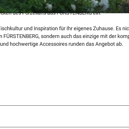
ecken des Porzellans aus FÜRSTENBERG ein.
chkultur und Inspiration für Ihr eigenes Zuhause. Es nic
von FÜRSTENBERG, sondern auch das einzige mit der kom
und hochwertige Accessoires runden das Angebot ab.