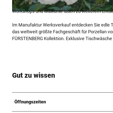
Workshops und Malkurse laden zu weiterem Entd
© Porzellanmanufaktur Fürstenberg
Im Manufaktur Werksverkauf entdecken Sie edle Tis
das weltweit größte Fachgeschäft für Porzellan 
FÜRSTENBERG Kollektion. Exklusive Tischwäsche 
Gut zu wissen
Öffnungszeiten