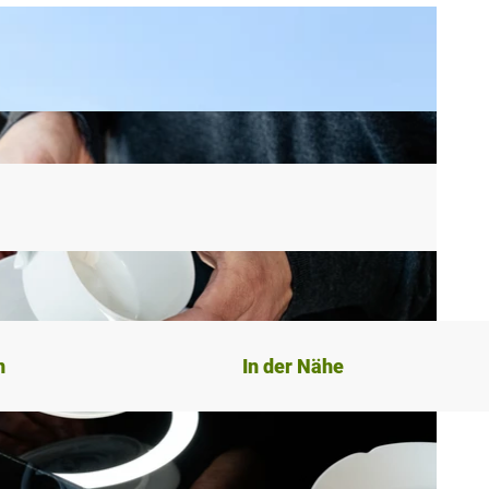
n
In der Nähe