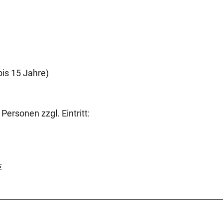
bis 15 Jahre)
ersonen zzgl. Eintritt:
€