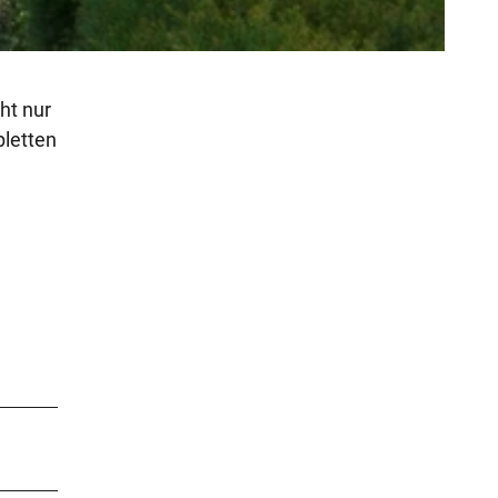
ht nur
pletten