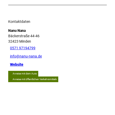
Kontaktdaten
Nanu Nana
Bäckerstraße 44-46
32423
Minden
0571 97194799
info@nanu-nana.de
Website
Anreise mit dem Auto
Anreise mit öffentlichen Verkehrsmitteln