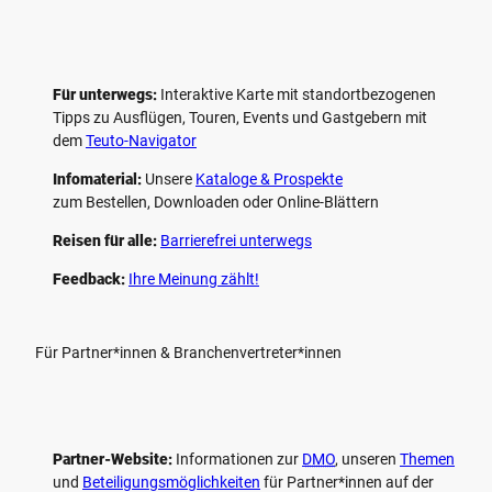
Für unterwegs:
Interaktive Karte mit standort­bezogenen
Tipps zu Ausflügen, Touren, Events und Gastgebern mit
dem
Teuto-Navigator
Infomaterial:
Unsere
Kataloge & Prospekte
zum Bestellen, Downloaden oder Online-Blättern
Reisen für alle:
Barrierefrei unterwegs
Feedback:
Ihre Meinung zählt!
Für Partner*innen & Branchenvertreter*innen
Partner-Website:
Informationen zur
DMO
, unseren ­
Themen
und
Beteiligungs­möglichkeiten
für Partner*innen auf der