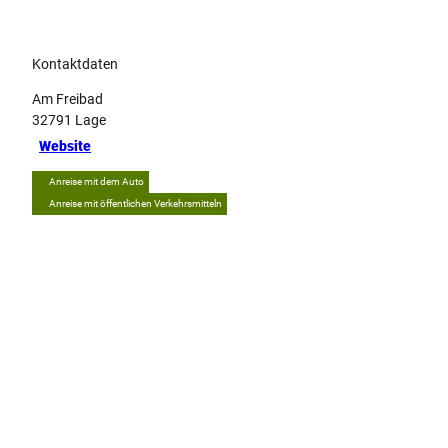
Kontaktdaten
Am Freibad
32791
Lage
Website
Anreise mit dem Auto
Anreise mit öffentlichen Verkehrsmitteln