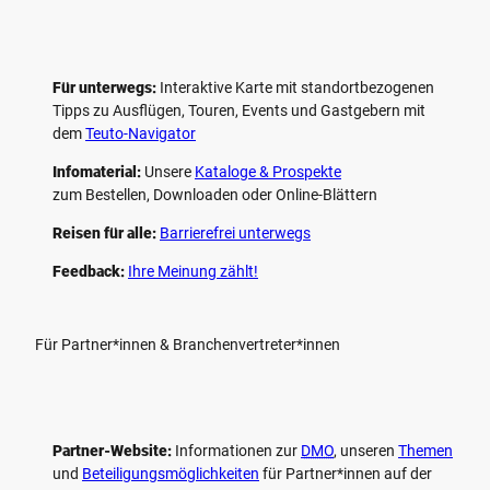
Für unterwegs:
Interaktive Karte mit standort­bezogenen
Tipps zu Ausflügen, Touren, Events und Gastgebern mit
dem
Teuto-Navigator
Infomaterial:
Unsere
Kataloge & Prospekte
zum Bestellen, Downloaden oder Online-Blättern
Reisen für alle:
Barrierefrei unterwegs
Feedback:
Ihre Meinung zählt!
Für Partner*innen & Branchenvertreter*innen
Partner-Website:
Informationen zur
DMO
, unseren ­
Themen
und
Beteiligungs­möglichkeiten
für Partner*innen auf der