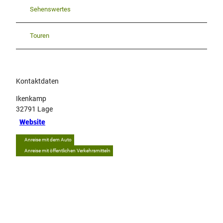
Sehenswertes
Touren
Kontaktdaten
Ikenkamp
32791
Lage
Website
Anreise mit dem Auto
Anreise mit öffentlichen Verkehrsmitteln