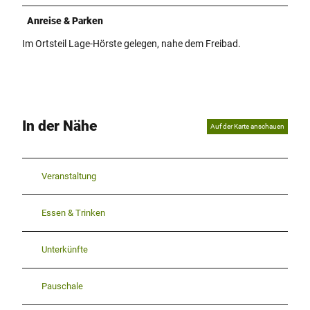
Anreise & Parken
Im Ortsteil Lage-Hörste gelegen, nahe dem Freibad.
In der Nähe
Auf der Karte anschauen
Veranstaltung
Essen & Trinken
Unterkünfte
Pauschale