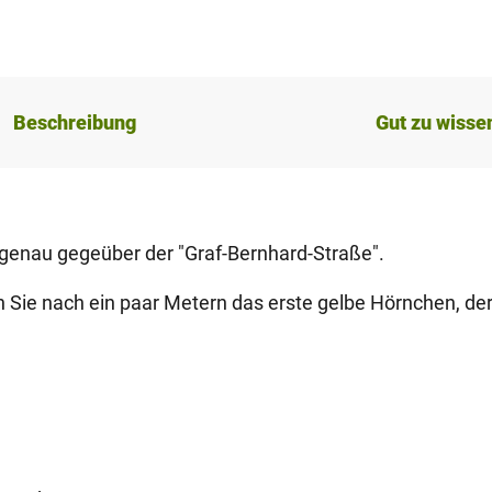
Beschreibung
Gut zu wisse
h genau gegeüber der "Graf-Bernhard-Straße".
en Sie nach ein paar Metern das erste gelbe Hörnchen, de