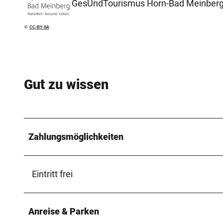
GesUndTourismus Horn-Bad Meinber
©
CC-BY-SA
Gut zu wissen
Zahlungsmöglichkeiten
Eintritt frei
Anreise & Parken