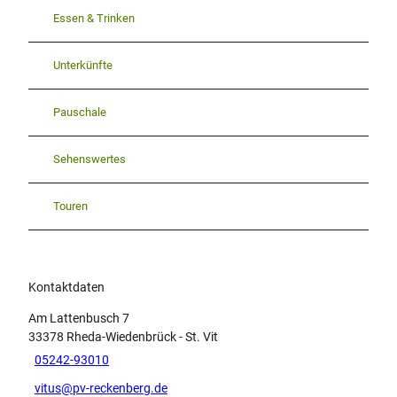
Essen & Trinken
Unterkünfte
Pauschale
Sehenswertes
Touren
Kontaktdaten
Am Lattenbusch 7
33378
Rheda-Wiedenbrück
- St. Vit
05242-93010
vitus@pv-reckenberg.de