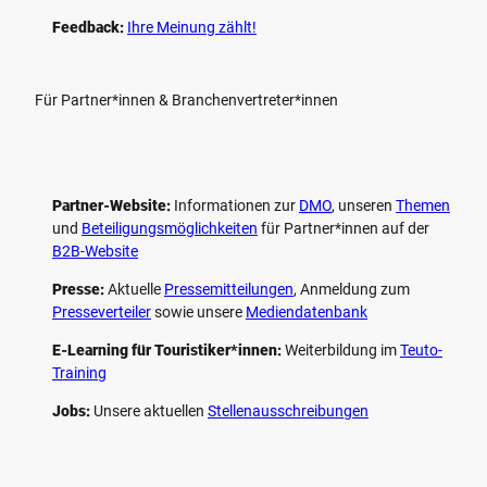
Feedback:
Ihre Meinung zählt!
Für Partner*innen & Branchenvertreter*innen
Partner-Website:
Informationen zur
DMO
, unseren ­
Themen
und
Beteiligungs­möglichkeiten
für Partner*innen auf der
B2B-Website
Presse:
Aktuelle
Pressemitteilungen
, Anmeldung zum
Presseverteiler
sowie unsere
Mediendatenbank
E-Learning für Touristiker*innen:
Weiterbildung im
Teuto-
Training
Jobs:
Unsere aktuellen
Stellenausschreibungen