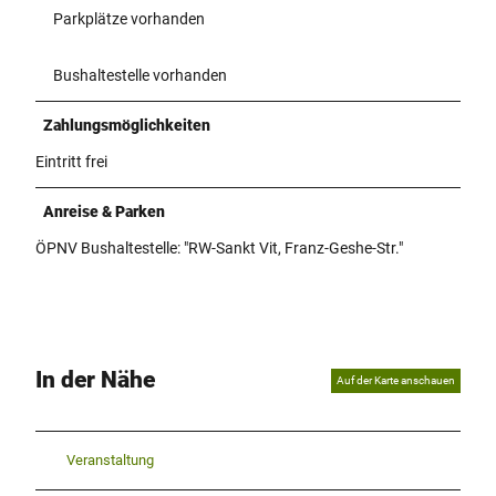
Parkplätze vorhanden
Bushaltestelle vorhanden
Zahlungsmöglichkeiten
Eintritt frei
Anreise & Parken
ÖPNV Bushaltestelle: "RW-Sankt Vit, Franz-Geshe-Str."
In der Nähe
Auf der Karte anschauen
Veranstaltung