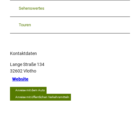
Sehenswertes
Touren
Kontaktdaten
Lange Straße 134
32602
Vlotho
Website
Anreise mit dem Auto
Anreise mit öffentlichen Verkehrsmitteln