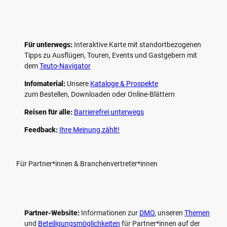
Für unterwegs:
Interaktive Karte mit standort­bezogenen
Tipps zu Ausflügen, Touren, Events und Gastgebern mit
dem
Teuto-Navigator
Infomaterial:
Unsere
Kataloge & Prospekte
zum Bestellen, Downloaden oder Online-Blättern
Reisen für alle:
Barrierefrei unterwegs
Feedback:
Ihre Meinung zählt!
Für Partner*innen & Branchenvertreter*innen
Partner-Website:
Informationen zur
DMO
, unseren ­
Themen
und
Beteiligungs­möglichkeiten
für Partner*innen auf der