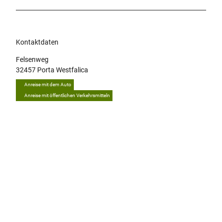
Kontaktdaten
Felsenweg
32457
Porta Westfalica
Anreise mit dem Auto
Anreise mit öffentlichen Verkehrsmitteln