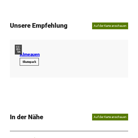
Unsere Empfehlung
Auf der Karte anschauen
CC-
BY-
SA
Almeauen
Skatepark
In der Nähe
Auf der Karte anschauen