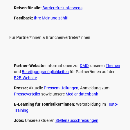
Reisen für alle:
Barrierefrei unterwegs
Feedback:
Ihre Meinung zählt!
Für Partner*innen & Branchenvertreter*innen
Partner-Website:
Informationen zur
DMO
, unseren ­
Themen
und
Beteiligungs­möglichkeiten
für Partner*innen auf der
B2B-Website
Presse:
Aktuelle
Pressemitteilungen
, Anmeldung zum
Presseverteiler
sowie unsere
Mediendatenbank
E-Learning für Touristiker*innen:
Weiterbildung im
Teuto-
Training
Jobs:
Unsere aktuellen
Stellenausschreibungen