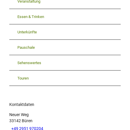
Veranstaltung
Essen & Trinken
Unterkünfte
Pauschale
Sehenswertes
Touren
Kontaktdaten
Neuer Weg
33142
Büren
+49 2951 970204