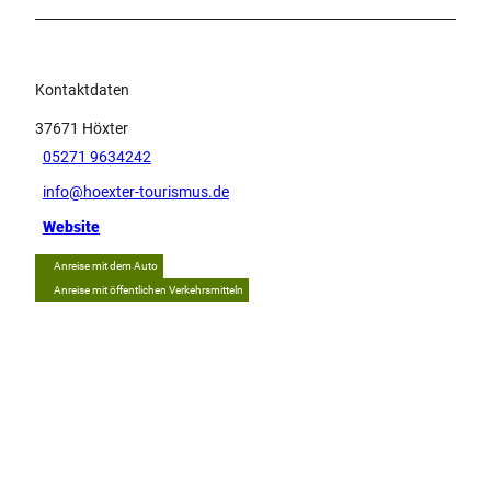
Kontaktdaten
37671
Höxter
05271 9634242
info@hoexter-tourismus.de
Website
Anreise mit dem Auto
Anreise mit öffentlichen Verkehrsmitteln