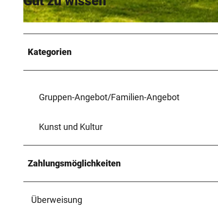
Gut zu wissen
© Stadt Höxter, Dominik Ketz |
CC-BY-SA
Kategorien
Gruppen-Angebot/Familien-Angebot
Kunst und Kultur
Zahlungsmöglichkeiten
Überweisung