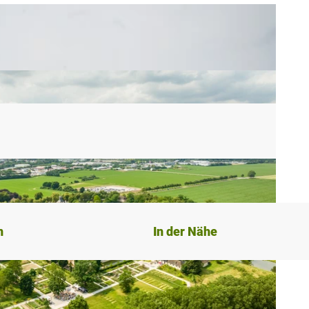
n
In der Nähe