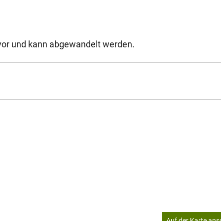
s vor und kann abgewandelt werden.
Auf der Karte an