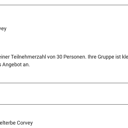
vey
 einer Teilnehmerzahl von 30 Personen. Ihre Gruppe ist kl
es Angebot an.
elterbe Corvey