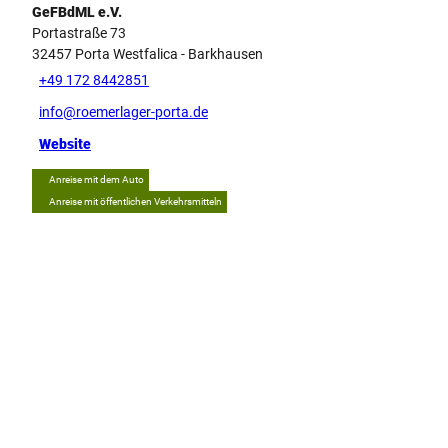
GeFBdML e.V.
Portastraße 73
32457
Porta Westfalica
- Barkhausen
+49 172 8442851
info@roemerlager-porta.de
Website
Anreise mit dem Auto
Anreise mit öffentlichen Verkehrsmitteln