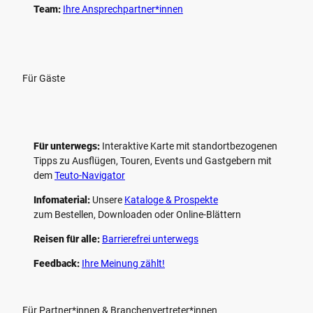
Team:
Ihre Ansprechpartner*innen
Für Gäste
Für unterwegs:
Interaktive Karte mit standort­bezogenen
Tipps zu Ausflügen, Touren, Events und Gastgebern mit
dem
Teuto-Navigator
Infomaterial:
Unsere
Kataloge & Prospekte
zum Bestellen, Downloaden oder Online-Blättern
Reisen für alle:
Barrierefrei unterwegs
Feedback:
Ihre Meinung zählt!
Für Partner*innen & Branchenvertreter*innen