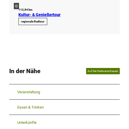
©
113,84 km
Kultur- & Genießertour
regionale Radtour
In der Nähe
Auf der Karte anschauen
Veranstaltung
Essen & Trinken
Unterkünfte