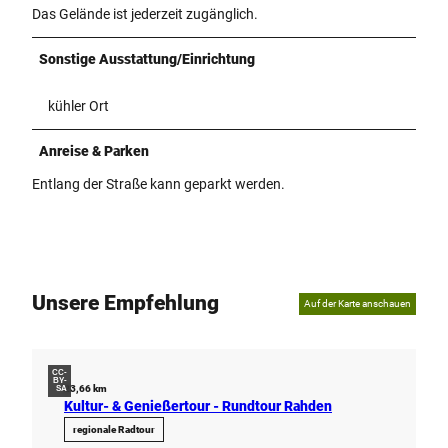
Das Gelände ist jederzeit zugänglich.
Sonstige Ausstattung/Einrichtung
kühler Ort
Anreise & Parken
Entlang der Straße kann geparkt werden.
Unsere Empfehlung
Auf der Karte anschauen
CC-
BY-
23,66 km
SA
Kultur- & Genießertour - Rundtour Rahden
regionale Radtour