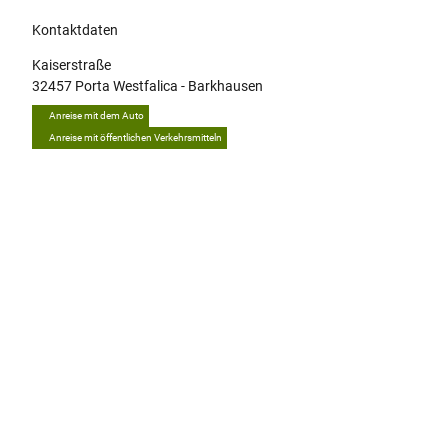
Kontaktdaten
Kaiserstraße
32457
Porta Westfalica
- Barkhausen
Anreise mit dem Auto
Anreise mit öffentlichen Verkehrsmitteln