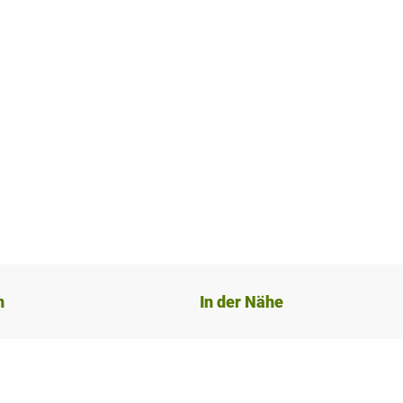
n
In der Nähe