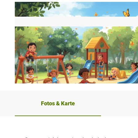
© Canva, Kreis Paderborn
Fotos & Karte