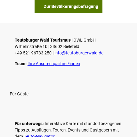
Zur Bevölkerungsbefragung
Teutoburger Wald Tourismus
| ­OWL GmbH
Wilhelmstraße 1b | ­33602 Bielefeld
+49 521 96733 250 |
­info@teutoburgerwald.de
Team:
Ihre Ansprechpartner*innen
Für Gäste
Für unterwegs:
Interaktive Karte mit standort­bezogenen
Tipps zu Ausflügen, Touren, Events und Gastgebern mit
dem
Teuto-Navigator