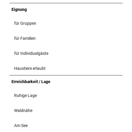
Eignung
für Gruppen
für Familien
für Individualgäste
Haustiere erlaubt
Erreichbarkeit / Lage
Ruhige Lage
Waldnähe
Am See