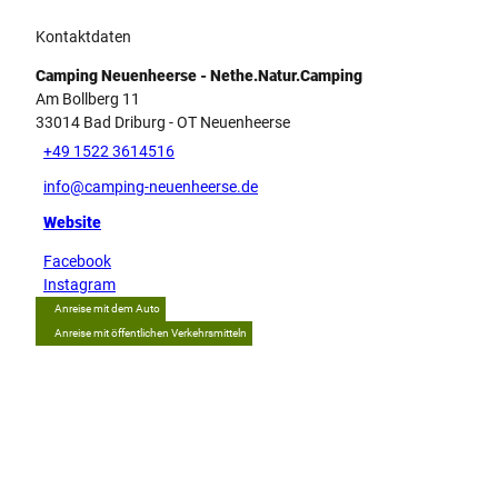
Kontaktdaten
Camping Neuenheerse - Nethe.Natur.Camping
Am Bollberg 11
33014
Bad Driburg
- OT Neuenheerse
+49 1522 3614516
info@camping-neuenheerse.de
Website
Facebook
Instagram
Anreise mit dem Auto
Anreise mit öffentlichen Verkehrsmitteln