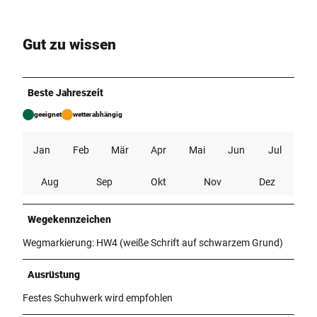
Gut zu wissen
Beste Jahreszeit
geeignet
wetterabhängig
Jan
Feb
Mär
Apr
Mai
Jun
Jul
Aug
Sep
Okt
Nov
Dez
Wegekennzeichen
Wegmarkierung: HW4 (weiße Schrift auf schwarzem Grund)
Ausrüstung
Festes Schuhwerk wird empfohlen