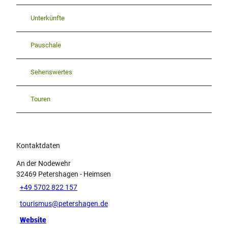
Unterkünfte
Pauschale
Sehenswertes
Touren
Kontaktdaten
An der Nodewehr
32469
Petershagen
- Heimsen
+49 5702 822 157
tourismus@petershagen.de
Website