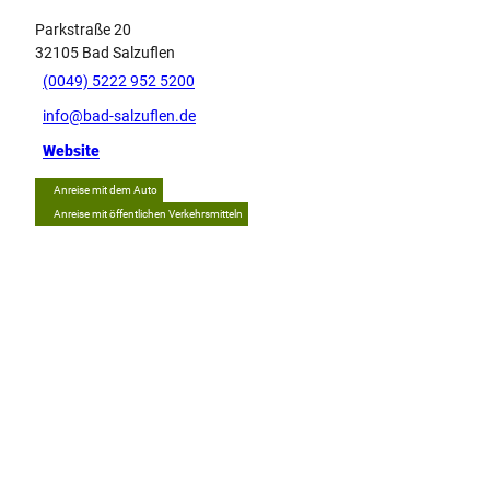
Parkstraße 20
32105
Bad Salzuflen
(0049) 5222 952 5200
info@bad-salzuflen.de
Website
Anreise mit dem Auto
Anreise mit öffentlichen Verkehrsmitteln