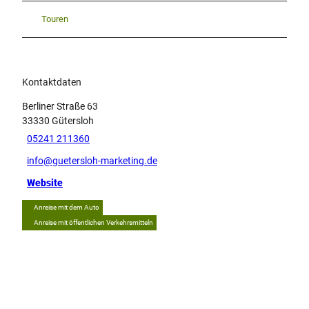
Touren
Kontaktdaten
Berliner Straße 63
33330
Gütersloh
05241 211360
info@guetersloh-marketing.de
Website
Anreise mit dem Auto
Anreise mit öffentlichen Verkehrsmitteln