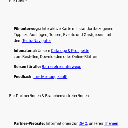
Für Gäste
Für unterwegs:
Interaktive Karte mit standort­bezogenen
Tipps zu Ausflügen, Touren, Events und Gastgebern mit
dem
Teuto-Navigator
Infomaterial:
Unsere
Kataloge & Prospekte
zum Bestellen, Downloaden oder Online-Blättern
Reisen für alle:
Barrierefrei unterwegs
Feedback:
Ihre Meinung zählt!
Für Partner*innen & Branchenvertreter*innen
Partner-Website:
Informationen zur
DMO
, unseren ­
Themen