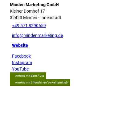
Minden Marketing GmbH
Kleiner Domhof 17
32423
Minden
- Innenstadt
+49 571 8290659
info@mindenmarketing.de
Website
Facebook
Instagram
YouTube
Anreise mit dem Auto
Anreise mit öffentlichen Verkehrsmitteln