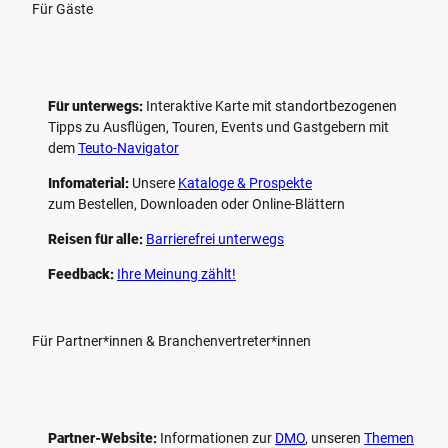
Für Gäste
Für unterwegs:
Interaktive Karte mit standort­bezogenen
Tipps zu Ausflügen, Touren, Events und Gastgebern mit
dem
Teuto-Navigator
Infomaterial:
Unsere
Kataloge & Prospekte
zum Bestellen, Downloaden oder Online-Blättern
Reisen für alle:
Barrierefrei unterwegs
Feedback:
Ihre Meinung zählt!
Für Partner*innen & Branchenvertreter*innen
Partner-Website:
Informationen zur
DMO
, unseren ­
Themen