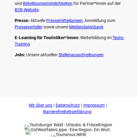
und
Beteiligungs­möglichkeiten
für Partner*innen auf der
B2B-Website
Presse:
Aktuelle
Pressemitteilungen
, Anmeldung zum
Presseverteiler
sowie unsere
Mediendatenbank
E-Learning für Touristiker*innen:
Weiterbildung im
Teuto-
Training
Jobs:
Unsere aktuellen
Stellenausschreibungen
F
P
Y
I
a
i
o
n
c
n
u
s
e
t
t
t
b
e
u
a
o
r
b
g
Wir über uns
Datenschutz
Impressum
o
e
e
r
k
s
a
Barrierefreiheitserklärung
t
m