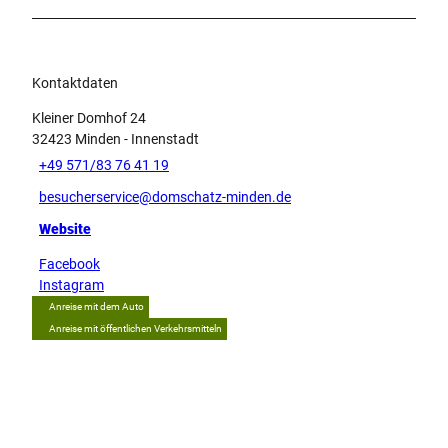
Kontaktdaten
Kleiner Domhof 24
32423
Minden
- Innenstadt
+49 571/83 76 41 19
besucherservice@domschatz-minden.de
Website
Facebook
Instagram
Anreise mit dem Auto
Anreise mit öffentlichen Verkehrsmitteln