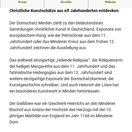
Route
Anrufen
Website
Domschatz Minden
Christliche Kunstschätze aus elf Jahrhunderten entdecken
Der Domschatz Minden zählt zu den bedeutendsten
Sammlungen christlicher Kunst in Deutschland. Exponate von
europäischem Rang, wie der Petrischrein aus dem 11.
Jahrhundert oder das Mindener Kreuz aus dem frühen 12.
Jahrhundert zeichnen die Ausstellung aus.
Das weltweit einzigartige „redende Reliquiar“, der Reliquienarm
der heiligen Margarethe aus dem 11. Jahrhundert und das
fatimidische Hedwigsglas aus dem 12. Jahrhundert sind
weitere einzigartige Exponate der Domschatzkammer, die
Kunstgeschichte schreiben. Und auch Heinrich der Löwe hat
ein besonderes Kunstwerk in Minden hinterlassen.
Der Gießlöwe war ein Geschenk Heinrichs an den Mindener
Bischof aus Anlass der Hochzeit des Herzogs mit der 12-
jährigen Mathilde von England im Jahr 1168 im Mindener
Dom.