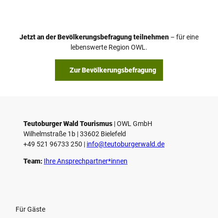
Jetzt an der Bevölkerungsbefragung teilnehmen
– für eine
lebenswerte Region OWL.
Zur Bevölkerungsbefragung
Teutoburger Wald Tourismus
| ­OWL GmbH
Wilhelmstraße 1b | ­33602 Bielefeld
+49 521 96733 250 |
­info@teutoburgerwald.de
Team:
Ihre Ansprechpartner*innen
Für Gäste