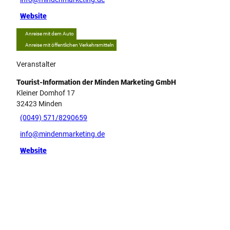
Website
Anreise mit dem Auto
Anreise mit öffentlichen Verkehrsmitteln
Veranstalter
Tourist-Information der Minden Marketing GmbH
Kleiner Domhof 17
32423
Minden
(0049) 571/8290659
info@mindenmarketing.de
Website