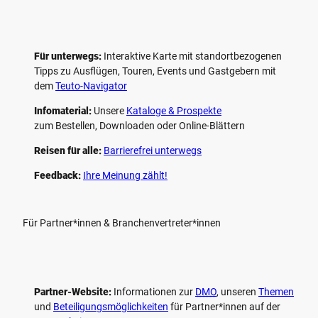
Für unterwegs:
Interaktive Karte mit standort­bezogenen
Tipps zu Ausflügen, Touren, Events und Gastgebern mit
dem
Teuto-Navigator
Infomaterial:
Unsere
Kataloge & Prospekte
zum Bestellen, Downloaden oder Online-Blättern
Reisen für alle:
Barrierefrei unterwegs
Feedback:
Ihre Meinung zählt!
Für Partner*innen & Branchenvertreter*innen
Partner-Website:
Informationen zur
DMO
, unseren ­
Themen
und
Beteiligungs­möglichkeiten
für Partner*innen auf der