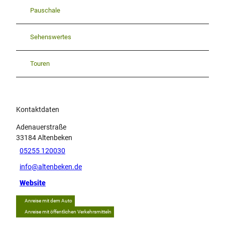
Pauschale
Sehenswertes
Touren
Kontaktdaten
Adenauerstraße
33184
Altenbeken
05255 120030
info@altenbeken.de
Website
Anreise mit dem Auto
Anreise mit öffentlichen Verkehrsmitteln