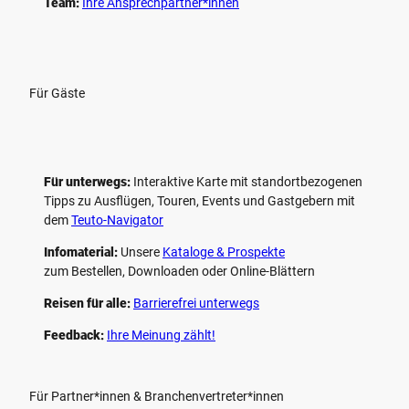
Team:
Ihre Ansprechpartner*innen
Für Gäste
Für unterwegs:
Interaktive Karte mit standort­bezogenen
Tipps zu Ausflügen, Touren, Events und Gastgebern mit
dem
Teuto-Navigator
Infomaterial:
Unsere
Kataloge & Prospekte
zum Bestellen, Downloaden oder Online-Blättern
Reisen für alle:
Barrierefrei unterwegs
Feedback:
Ihre Meinung zählt!
Für Partner*innen & Branchenvertreter*innen