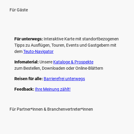
Für Gäste
Für unterwegs:
Interaktive Karte mit standort­bezogenen
Tipps zu Ausflügen, Touren, Events und Gastgebern mit
dem
Teuto-Navigator
Infomaterial:
Unsere
Kataloge & Prospekte
zum Bestellen, Downloaden oder Online-Blättern
Reisen für alle:
Barrierefrei unterwegs
Feedback:
Ihre Meinung zählt!
Für Partner*innen & Branchenvertreter*innen