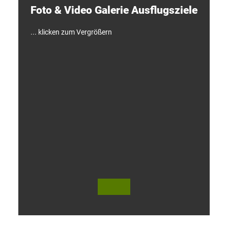
Foto & Video ­Galerie ­Ausflugsziele
n
!
... klicken zum Vergrößern