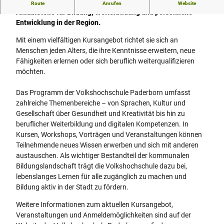
Die Volkshochschule Paderborn ist eine zentrale
Route
Anrufen
Website
Anlaufstelle für Bildung, Weiterbildung und persönliche
Entwicklung in der Region.
Mit einem vielfältigen Kursangebot richtet sie sich an
Menschen jeden Alters, die ihre Kenntnisse erweitern, neue
Fähigkeiten erlernen oder sich beruflich weiterqualifizieren
möchten.
Das Programm der Volkshochschule Paderborn umfasst
zahlreiche Themenbereiche – von Sprachen, Kultur und
Gesellschaft über Gesundheit und Kreativität bis hin zu
beruflicher Weiterbildung und digitalen Kompetenzen. In
Kursen, Workshops, Vorträgen und Veranstaltungen können
Teilnehmende neues Wissen erwerben und sich mit anderen
austauschen. Als wichtiger Bestandteil der kommunalen
Bildungslandschaft trägt die Volkshochschule dazu bei,
lebenslanges Lernen für alle zugänglich zu machen und
Bildung aktiv in der Stadt zu fördern.
Weitere Informationen zum aktuellen Kursangebot,
Veranstaltungen und Anmeldemöglichkeiten sind auf der