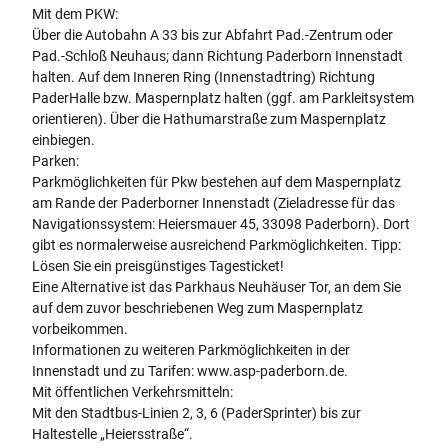
Mit dem PKW:
Über die Autobahn A 33 bis zur Abfahrt Pad.-Zentrum oder
Pad.-Schloß Neuhaus; dann Richtung Paderborn Innenstadt
halten. Auf dem Inneren Ring (Innenstadtring) Richtung
PaderHalle bzw. Maspernplatz halten (ggf. am Parkleitsystem
orientieren). Über die Hathumarstraße zum Maspernplatz
einbiegen.
Parken:
Parkmöglichkeiten für Pkw bestehen auf dem Maspernplatz
am Rande der Paderborner Innenstadt (Zieladresse für das
Navigationssystem: Heiersmauer 45, 33098 Paderborn). Dort
gibt es normalerweise ausreichend Parkmöglichkeiten. Tipp:
Lösen Sie ein preisgünstiges Tagesticket!
Eine Alternative ist das Parkhaus Neuhäuser Tor, an dem Sie
auf dem zuvor beschriebenen Weg zum Maspernplatz
vorbeikommen.
Informationen zu weiteren Parkmöglichkeiten in der
Innenstadt und zu Tarifen: www.asp-paderborn.de.
Mit öffentlichen Verkehrsmitteln:
Mit den Stadtbus-Linien 2, 3, 6 (PaderSprinter) bis zur
Haltestelle „Heiersstraße“.