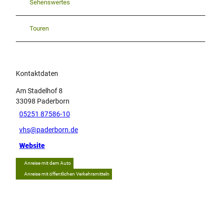
Sehenswertes
Touren
Kontaktdaten
Am Stadelhof 8
33098
Paderborn
05251 87586-10
vhs@paderborn.de
Website
Anreise mit dem Auto
Anreise mit öffentlichen Verkehrsmitteln