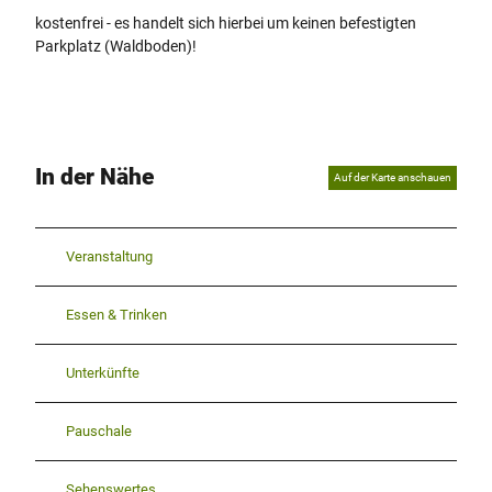
kostenfrei - es handelt sich hierbei um keinen befestigten
Parkplatz (Waldboden)!
In der Nähe
Auf der Karte anschauen
Veranstaltung
Essen & Trinken
Unterkünfte
Pauschale
Sehenswertes