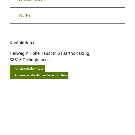
Touren
Kontaktdaten
Hellweg in Höhe Haus Nr. 6 (Bartholdskrug)
33813
Oerlinghausen
Anreise mit dem Auto
Anreise mit öffentlichen Verkehrsmitteln