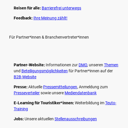
Reisen für alle:
Barrierefrei unterwegs
Feedback:
Ihre Meinung zählt!
Für Partner*innen & Branchenvertreter*innen
Partner-Website:
Informationen zur
DMO
, unseren ­
Themen
und
Beteiligungs­möglichkeiten
für Partner*innen auf der
B2B-Website
Presse:
Aktuelle
Pressemitteilungen
, Anmeldung zum
Presseverteiler
sowie unsere
Mediendatenbank
E-Learning für Touristiker*innen:
Weiterbildung im
Teuto-
Training
Jobs:
Unsere aktuellen
Stellenausschreibungen