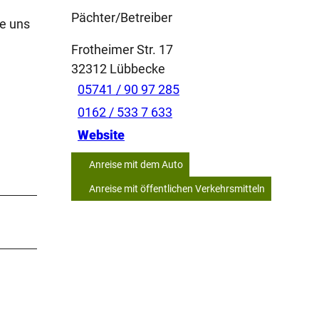
Pächter/Betreiber
ie uns
Frotheimer Str. 17
32312
Lübbecke
05741 / 90 97 285
0162 / 533 7 633
Website
Anreise mit dem Auto
Anreise mit öffentlichen Verkehrsmitteln