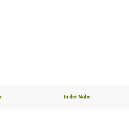
n
In der Nähe