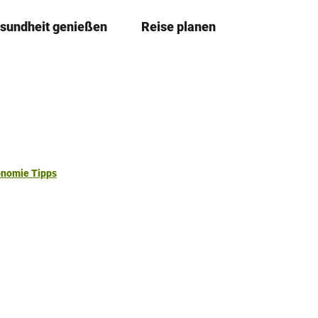
sundheit genießen
Reise planen
T
Merkzettel
Suche
e
i
l
e
n
onomie Tipps