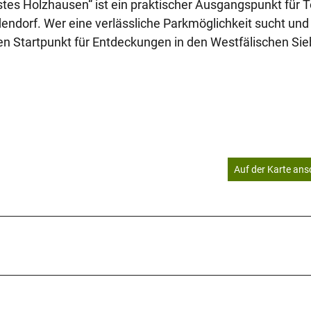
tes Holzhausen“ ist ein praktischer Ausgangspunkt für 
endorf. Wer eine verlässliche Parkmöglichkeit sucht und 
en Startpunkt für Entdeckungen in den Westfälischen Sie
Auf der Karte an