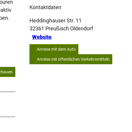
Touren
Kontaktdaten
aktiv
ben.
Heddinghauser Str. 11
32361
Preußisch Oldendorf
Website
Anreise mit dem Auto
Anreise mit öffentlichen Verkehrsmitteln
schauen