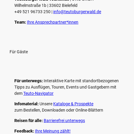
Wilhelmstraße 1b | ­33602 Bielefeld
+49 521 96733 250 |
­info@teutoburgerwald.de
Team:
Ihre Ansprechpartner*innen
Für Gäste
Für unterwegs:
Interaktive Karte mit standort­bezogenen
Tipps zu Ausflügen, Touren, Events und Gastgebern mit
dem
Teuto-Navigator
Infomaterial:
Unsere
Kataloge & Prospekte
zum Bestellen, Downloaden oder Online-Blättern
Reisen für alle:
Barrierefrei unterwegs
Feedback:
Ihre Meinung zählt!