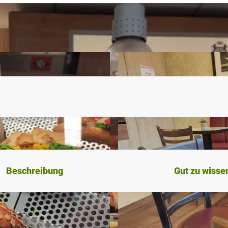
Beschreibung
Gut zu wisse