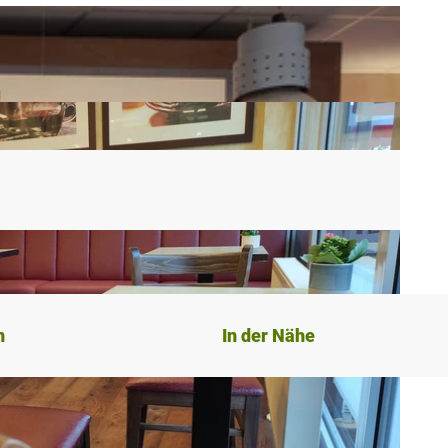
n
In der Nähe