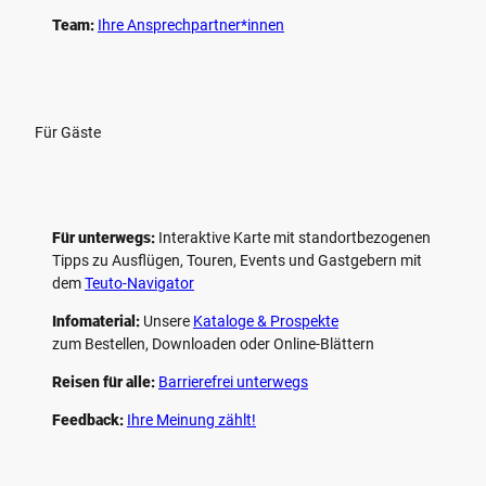
Team:
Ihre Ansprechpartner*innen
Für Gäste
Für unterwegs:
Interaktive Karte mit standort­bezogenen
Tipps zu Ausflügen, Touren, Events und Gastgebern mit
dem
Teuto-Navigator
Infomaterial:
Unsere
Kataloge & Prospekte
zum Bestellen, Downloaden oder Online-Blättern
Reisen für alle:
Barrierefrei unterwegs
Feedback:
Ihre Meinung zählt!