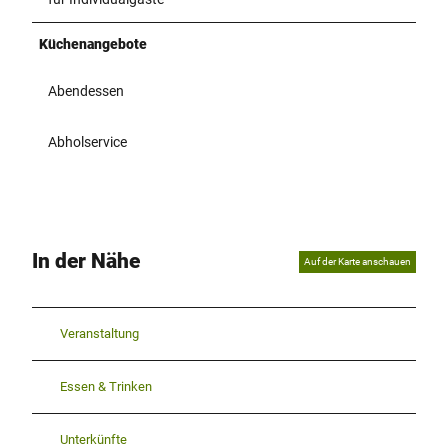
Küchenangebote
Abendessen
Abholservice
In der Nähe
Auf der Karte anschauen
Veranstaltung
Essen & Trinken
Unterkünfte