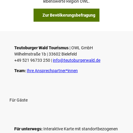
lebenswerte Region OWL.
Zur Bevölkerungsbefragung
Teutoburger Wald Tourismus
| ­OWL GmbH
Wilhelmstraße 1b | ­33602 Bielefeld
+49 521 96733 250 |
­info@teutoburgerwald.de
Team:
Ihre Ansprechpartner*innen
Für Gäste
Für unterwegs:
Interaktive Karte mit standort­bezogenen