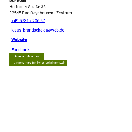
Der Koch
Herforder Straße 36
32545
Bad Oeynhausen
- Zentrum
+49 5731 / 206 57
klaus_brandscheidt@web.de
Website
Facebook
Anreise mit dem Auto
Anreise mit öffentlichen Verkehrsmitteln