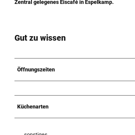
Zentral gelegenes Eiscafé in Espelkamp.
Gut zu wissen
Öffnungszeiten
Küchenarten
sonstiges