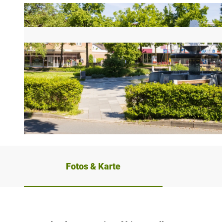
© Foto 2021 von www.ChristianSchwier.de, Christian Schwier
Fotos & Karte