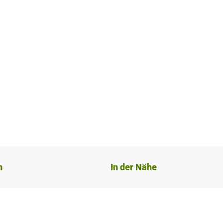
n
In der Nähe