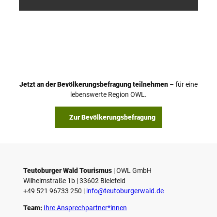
etz
etz
Jetzt an der Bevölkerungsbefragung teilnehmen
– für eine
lebenswerte Region OWL.
Zur Bevölkerungsbefragung
Teutoburger Wald Tourismus
| ­OWL GmbH
Wilhelmstraße 1b | ­33602 Bielefeld
+49 521 96733 250 |
­info@teutoburgerwald.de
Team:
Ihre Ansprechpartner*innen