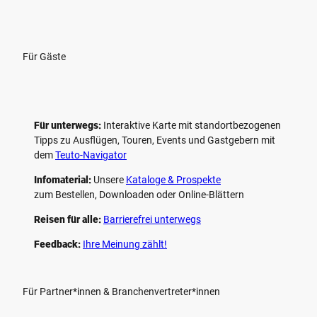
Für Gäste
Für unterwegs:
Interaktive Karte mit standort­bezogenen
Tipps zu Ausflügen, Touren, Events und Gastgebern mit
dem
Teuto-Navigator
Infomaterial:
Unsere
Kataloge & Prospekte
zum Bestellen, Downloaden oder Online-Blättern
Reisen für alle:
Barrierefrei unterwegs
Feedback:
Ihre Meinung zählt!
Für Partner*innen & Branchenvertreter*innen