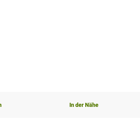
n
In der Nähe