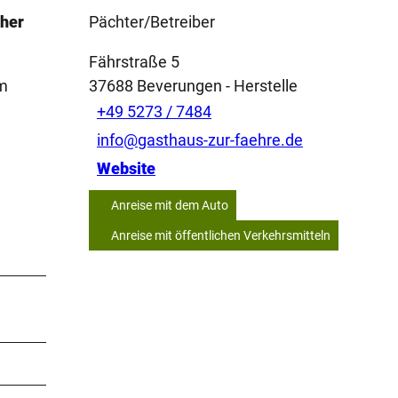
cher
Pächter/Betreiber
Fährstraße 5
um
37688
Beverungen
- Herstelle
+49 5273 / 7484
info@gasthaus-zur-faehre.de
Website
Anreise mit dem Auto
Anreise mit öffentlichen Verkehrsmitteln