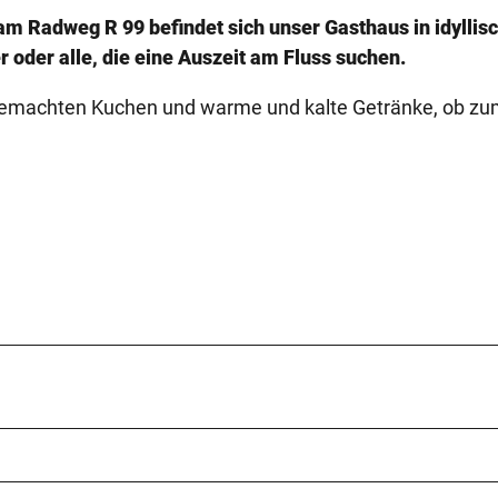
m Radweg R 99 befindet sich unser Gasthaus in idyllis
oder alle, die eine Auszeit am Fluss suchen.
sgemachten Kuchen und warme und kalte Getränke, ob z