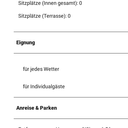
Sitzplätze (Innen gesamt): 0
Sitzplätze (Terrasse): 0
Eignung
für jedes Wetter
für Individualgäste
Anreise & Parken