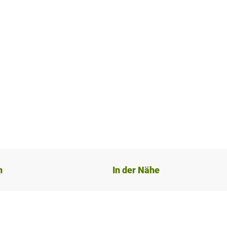
n
In der Nähe