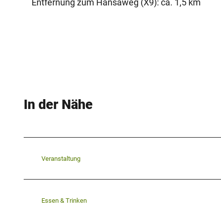
Entfernung zum Hansaweg (X9): ca. 1,5 km
In der Nähe
Veranstaltung
Essen & Trinken