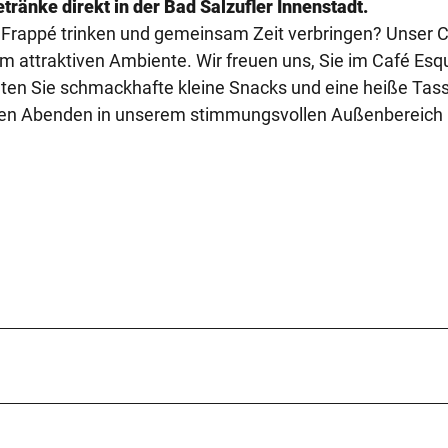
tränke direkt in der Bad Salzufler Innenstadt.
n Frappé trinken und gemeinsam Zeit verbringen? Unser C
nem attraktiven Ambiente. Wir freuen uns, Sie im Café Esq
ten Sie schmackhafte kleine Snacks und eine heiße Tas
men Abenden in unserem stimmungsvollen Außenbereich