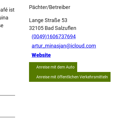
Pächter/Betreiber
afé ist
uina
Lange Straße 53
se
32105
Bad Salzuflen
(0049)1606737694
artur_minasjan@icloud.com
Website
Anreise mit dem Auto
Anreise mit öffentlichen Verkehrsmitteln