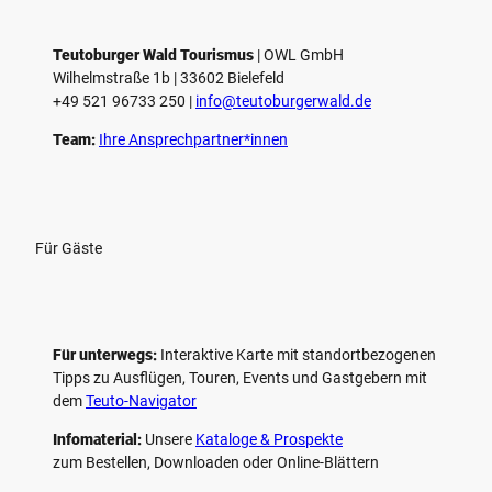
Teutoburger Wald Tourismus
| ­OWL GmbH
Wilhelmstraße 1b | ­33602 Bielefeld
+49 521 96733 250 |
­info@teutoburgerwald.de
Team:
Ihre Ansprechpartner*innen
Für Gäste
Für unterwegs:
Interaktive Karte mit standort­bezogenen
Tipps zu Ausflügen, Touren, Events und Gastgebern mit
dem
Teuto-Navigator
Infomaterial:
Unsere
Kataloge & Prospekte
zum Bestellen, Downloaden oder Online-Blättern